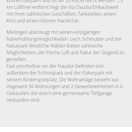
können bequem und sicher zu Fuß erreicht werden. 1,5
km Luftlinie entfernt liegt die Via Claudia Einkaufswelt
mit ihren zahlreichen Geschäften, Tankstellen, einem
Kino und einem kleinen Nachtclub.
Meitingen überzeugt mit seinen einzigartigen
Naherhohlungsmöglichkeiten. Lech, Schmutter und der
Naturpark Westliche Wälder bieten zahlreiche
Möglichkeiten, die frische Luft und Natur der Gegend zu
genießen.
Fast unmittelbar vor der Haustür befinden sich
außerdem der Schlosspark und der Fiakerpark mit
seinem Kinderspielplatz. Die Wohnanlage besteht aus
insgesamt 56 Wohnungen und 2 Gewerbeeinheiten in 6
Gebäuden, die durch eine gemeinsame Tiefgarage
verbunden sind.