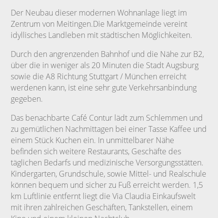
Der Neubau dieser modernen Wohnanlage liegt im
Zentrum von Meitingen.Die Marktgemeinde vereint
idyllisches Landleben mit städtischen Möglichkeiten.
Durch den angrenzenden Bahnhof und die Nähe zur B2,
über die in weniger als 20 Minuten die Stadt Augsburg
sowie die A8 Richtung Stuttgart / München erreicht
werdenen kann, ist eine sehr gute Verkehrsanbindung
gegeben.
Das benachbarte Café Contur lädt zum Schlemmen und
zu gemütlichen Nachmittagen bei einer Tasse Kaffee und
einem Stück Kuchen ein. In unmittelbarer Nähe
befinden sich weitere Restaurants, Geschäfte des
täglichen Bedarfs und medizinische Versorgungsstätten.
Kindergarten, Grundschule, sowie Mittel- und Realschule
können bequem und sicher zu Fuß erreicht werden. 1,5
km Luftlinie entfernt liegt die Via Claudia Einkaufswelt
mit ihren zahlreichen Geschäften, Tankstellen, einem