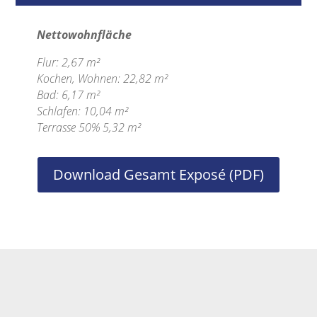
Nettowohnfläche
Flur: 2,67 m²
Kochen, Wohnen: 22,82 m²
Bad: 6,17 m²
Schlafen: 10,04 m²
Terrasse 50% 5,32 m²
Download Gesamt Exposé (PDF)