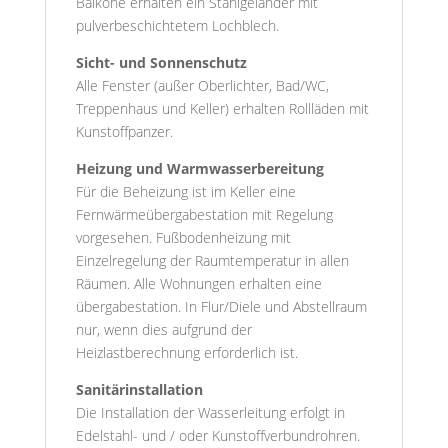
Balkone erhalten ein Stahlgeländer mit
pulverbeschichtetem Lochblech.
Sicht- und Sonnenschutz
Alle Fenster (außer Oberlichter, Bad/WC,
Treppenhaus und Keller) erhalten Rollläden mit
Kunstoffpanzer.
Heizung und Warmwasserbereitung
Für die Beheizung ist im Keller eine
Fernwärmeübergabestation mit Regelung
vorgesehen. Fußbodenheizung mit
Einzelregelung der Raumtemperatur in allen
Räumen. Alle Wohnungen erhalten eine
übergabestation. In Flur/Diele und Abstellraum
nur, wenn dies aufgrund der
Heizlastberechnung erforderlich ist.
Sanitärinstallation
Die Installation der Wasserleitung erfolgt in
Edelstahl- und / oder Kunstoffverbundrohren.