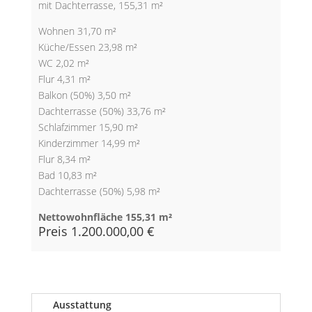
mit Dachterrasse, 155,31 m²
Wohnen 31,70 m²
Küche/Essen 23,98 m²
WC 2,02 m²
Flur 4,31 m²
Balkon (50%) 3,50 m²
Dachterrasse (50%) 33,76 m²
Schlafzimmer 15,90 m²
Kinderzimmer 14,99 m²
Flur 8,34 m²
Bad 10,83 m²
Dachterrasse (50%) 5,98 m²
Nettowohnfläche 155,31 m²
Preis 1.200.000,00 €
Ausstattung