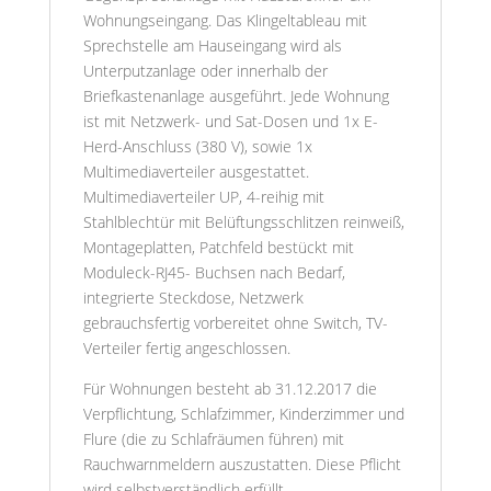
Wohnungseingang. Das Klingeltableau mit
Sprechstelle am Hauseingang wird als
Unterputzanlage oder innerhalb der
Briefkastenanlage ausgeführt. Jede Wohnung
ist mit Netzwerk- und Sat-Dosen und 1x E-
Herd-Anschluss (380 V), sowie 1x
Multimediaverteiler ausgestattet.
Multimediaverteiler UP, 4-reihig mit
Stahlblechtür mit Belüftungsschlitzen reinweiß,
Montageplatten, Patchfeld bestückt mit
Moduleck-RJ45- Buchsen nach Bedarf,
integrierte Steckdose, Netzwerk
gebrauchsfertig vorbereitet ohne Switch, TV-
Verteiler fertig angeschlossen.
Für Wohnungen besteht ab 31.12.2017 die
Verpflichtung, Schlafzimmer, Kinderzimmer und
Flure (die zu Schlafräumen führen) mit
Rauchwarnmeldern auszustatten. Diese Pflicht
wird selbstverständlich erfüllt.