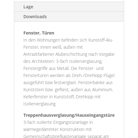
Lage
Downloads
Fenster, Türen
In den Wohnungen befinden sich Kunstoff-Alu-
Fenster, innen weiß, außen mit
Antrazitfarbener Alubeschichtung nach Vorgabe
des Architekten. 3-fach Isolierverglasung,
Fenstergriffe aus Metall. Die Fenster- und
Fenstertüren werden als Dreh-/Drehkipp Flügel
ausgeführt bzw festverglast. Fensterbänke aus
Kunststein bzw. gefliest, außen aus Aluminium.
Kellerfenster in Kunststoff, Drehkipp mit
Isolierverglasung.
Treppenhausverglasung/Hauseingangstüre
3-fach isolierte Eingangstüranlage in
wärmegedämmter Konstruktion mit
Gemeinschaftsbriefkastenanlage separat am