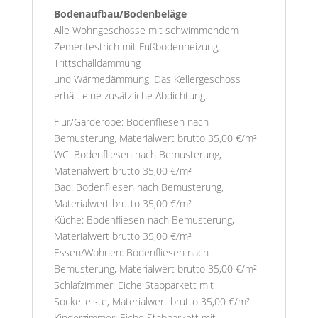
Bodenaufbau/Bodenbeläge
Alle Wohngeschosse mit schwimmendem
Zementestrich mit Fußbodenheizung,
Trittschalldämmung
und Wärmedämmung. Das Kellergeschoss
erhält eine zusätzliche Abdichtung.
Flur/Garderobe: Bodenfliesen nach
Bemusterung, Materialwert brutto 35,00 €/m²
WC: Bodenfliesen nach Bemusterung,
Materialwert brutto 35,00 €/m²
Bad: Bodenfliesen nach Bemusterung,
Materialwert brutto 35,00 €/m²
Küche: Bodenfliesen nach Bemusterung,
Materialwert brutto 35,00 €/m²
Essen/Wohnen: Bodenfliesen nach
Bemusterung, Materialwert brutto 35,00 €/m²
Schlafzimmer: Eiche Stabparkett mit
Sockelleiste, Materialwert brutto 35,00 €/m²
Kinderzimmer: Eiche Stabparkett mit