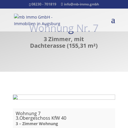
08230 - 701819
info@mb-immo.gmbh
Wohnung Nr. 7
3 Zimmer, mit
Dachterasse (155,31 m²)
Wohnung 7
3.Obergeschoss KfW 40
3 – Zimmer Wohnung