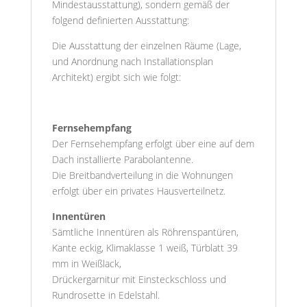
Mindestausstattung), sondern gemäß der
folgend definierten Ausstattung:
Die Ausstattung der einzelnen Räume (Lage,
und Anordnung nach Installationsplan
Architekt) ergibt sich wie folgt:
Fernsehempfang
Der Fernsehempfang erfolgt über eine auf dem
Dach installierte Parabolantenne.
Die Breitbandverteilung in die Wohnungen
erfolgt über ein privates Hausverteilnetz.
Innentüren
Sämtliche Innentüren als Röhrenspantüren,
Kante eckig, Klimaklasse 1 weiß, Türblatt 39
mm in Weißlack,
Drückergarnitur mit Einsteckschloss und
Rundrosette in Edelstahl.