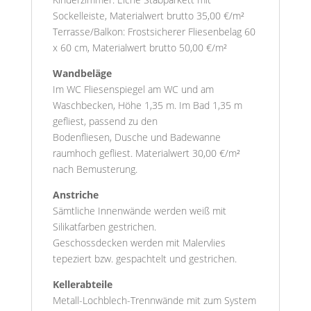
Sockelleiste, Materialwert brutto 35,00 €/m²
Terrasse/Balkon: Frostsicherer Fliesenbelag 60
x 60 cm, Materialwert brutto 50,00 €/m²
Wandbeläge
Im WC Fliesenspiegel am WC und am
Waschbecken, Höhe 1,35 m. Im Bad 1,35 m
gefliest, passend zu den
Bodenfliesen, Dusche und Badewanne
raumhoch gefliest. Materialwert 30,00 €/m²
nach Bemusterung.
Anstriche
Sämtliche Innenwände werden weiß mit
Silikatfarben gestrichen.
Geschossdecken werden mit Malervlies
tepeziert bzw. gespachtelt und gestrichen.
Kellerabteile
Metall-Lochblech-Trennwände mit zum System