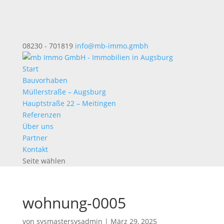
08230 - 701819
info@mb-immo.gmbh
Start
Bauvorhaben
Müllerstraße – Augsburg
Hauptstraße 22 – Meitingen
Referenzen
Über uns
Partner
Kontakt
Seite wählen
wohnung-0005
von
sysmastersysadmin
|
März 29, 2025