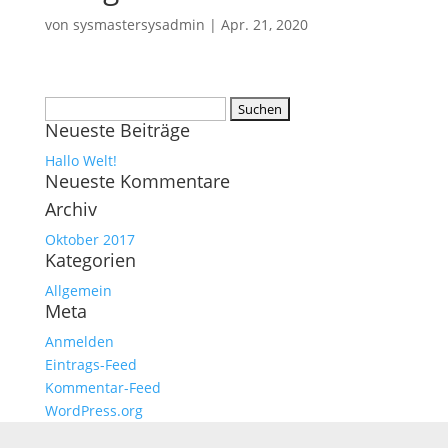
von
sysmastersysadmin
|
Apr. 21, 2020
Suchen
Neueste Beiträge
nach:
Hallo Welt!
Neueste Kommentare
Archiv
Oktober 2017
Kategorien
Allgemein
Meta
Anmelden
Eintrags-Feed
Kommentar-Feed
WordPress.org