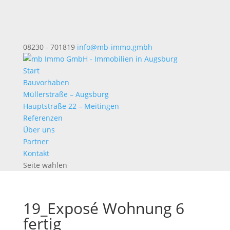
08230 - 701819
info@mb-immo.gmbh
Start
Bauvorhaben
Müllerstraße – Augsburg
Hauptstraße 22 – Meitingen
Referenzen
Über uns
Partner
Kontakt
Seite wählen
19_Exposé Wohnung 6
fertig