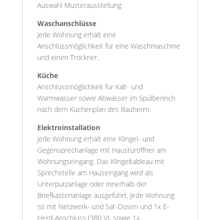
Auswahl Musterausstellung
Waschanschlüsse
Jede Wohnung erhält eine
Anschlussmöglichkeit für eine Waschmaschine
und einen Trockner.
Küche
Anschlussmöglichkeit für Kalt- und
Warmwasser sowie Abwasser im Spülbereich
nach dem Küchenplan des Bauherrn.
Elektroinstallation
Jede Wohnung erhält eine Klingel- und
Gegensprechanlage mit Haustüröffner am
Wohnungseingang. Das Klingeltableau mit
Sprechstelle am Hauseingang wird als
Unterputzanlage oder innerhalb der
Briefkastenanlage ausgeführt. Jede Wohnung
ist mit Netzwerk- und Sat-Dosen und 1x E-
Herd-Anschluss (380 V), sowie 1x