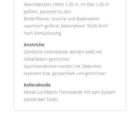
Waschbecken, Höhe 1,35 m. Im Bad 1,35 m
gefliest, passend zu den
Bodenfliesen, Dusche und Badewanne
raumhoch gefliest. Materialwert 30,00 €/m²
nach Bemusterung.
Anstriche
Sämtliche Innenwände werden weiß mit
Silikatfarben gestrichen.
Geschossdecken werden mit Malervlies
tepeziert bzw. gespachtelt und gestrichen.
Kellerabteile
Metall-Lochblech-Trennwände mit zum System
passenden Türen.