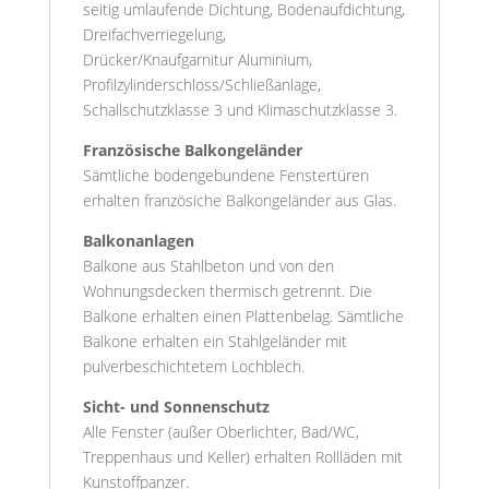
seitig umlaufende Dichtung, Bodenaufdichtung,
Dreifachverriegelung,
Drücker/Knaufgarnitur Aluminium,
Profilzylinderschloss/Schließanlage,
Schallschutzklasse 3 und Klimaschutzklasse 3.
Französische Balkongeländer
Sämtliche bodengebundene Fenstertüren
erhalten französiche Balkongeländer aus Glas.
Balkonanlagen
Balkone aus Stahlbeton und von den
Wohnungsdecken thermisch getrennt. Die
Balkone erhalten einen Plattenbelag. Sämtliche
Balkone erhalten ein Stahlgeländer mit
pulverbeschichtetem Lochblech.
Sicht- und Sonnenschutz
Alle Fenster (außer Oberlichter, Bad/WC,
Treppenhaus und Keller) erhalten Rollläden mit
Kunstoffpanzer.