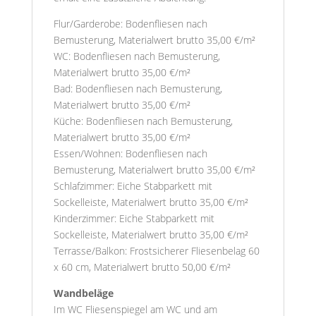
Flur/Garderobe: Bodenfliesen nach
Bemusterung, Materialwert brutto 35,00 €/m²
WC: Bodenfliesen nach Bemusterung,
Materialwert brutto 35,00 €/m²
Bad: Bodenfliesen nach Bemusterung,
Materialwert brutto 35,00 €/m²
Küche: Bodenfliesen nach Bemusterung,
Materialwert brutto 35,00 €/m²
Essen/Wohnen: Bodenfliesen nach
Bemusterung, Materialwert brutto 35,00 €/m²
Schlafzimmer: Eiche Stabparkett mit
Sockelleiste, Materialwert brutto 35,00 €/m²
Kinderzimmer: Eiche Stabparkett mit
Sockelleiste, Materialwert brutto 35,00 €/m²
Terrasse/Balkon: Frostsicherer Fliesenbelag 60
x 60 cm, Materialwert brutto 50,00 €/m²
Wandbeläge
Im WC Fliesenspiegel am WC und am