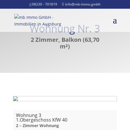
08230 - 701819
info@mb-immo.gmbh
Wohnung Nr. 3
2 Zimmer, Balkon (63,70
m²)
Wohnung 3
1.Obergeschoss KfW 40
2 – Zimmer Wohnung