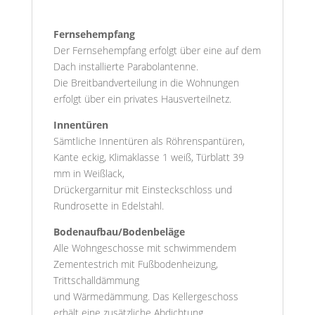
Fernsehempfang
Der Fernsehempfang erfolgt über eine auf dem
Dach installierte Parabolantenne.
Die Breitbandverteilung in die Wohnungen
erfolgt über ein privates Hausverteilnetz.
Innentüren
Sämtliche Innentüren als Röhrenspantüren,
Kante eckig, Klimaklasse 1 weiß, Türblatt 39
mm in Weißlack,
Drückergarnitur mit Einsteckschloss und
Rundrosette in Edelstahl.
Bodenaufbau/Bodenbeläge
Alle Wohngeschosse mit schwimmendem
Zementestrich mit Fußbodenheizung,
Trittschalldämmung
und Wärmedämmung. Das Kellergeschoss
erhält eine zusätzliche Abdichtung.