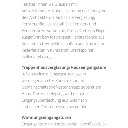
Fenster, innen weiß, außen mit
Antrazitfarbener Alubeschichtung nach Vorgabe
des Architekten. 3-fach Isolierverglasung,
Fenstergriffe aus Metall. Die Fenster- und
Fenstertüren werden als Dreh-/Drehkipp Flügel
ausgeführt bzw festverglast. Fensterbänke aus
Kunststein bzw. gefliest, außen aus Aluminium.
Kellerfenster in Kunststoff, Drehkipp mit
Isolierverglasung.
Treppenhausverglasung/Hauseingangstüre
3-fach isolierte Eingangstüranlage in
wärmegedämmter Konstruktion mit
Gemeinschaftsbriefkastenanlage separat am
Haus. Der Hauseingang wird mit einer
Eingangsüberdachung aus Glas nach
statischen Erfordernissen ausgeführt.
Wohnungseingangstüren
Eingangstüren mit Holztürzarge in weiß Lack, 3-