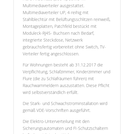
Multimediaverteiler ausgestattet.
Multimediaverteiler UP, 4-reihig mit
Stahlblechtür mit Belüftungsschlitzen reinweiß,
Montageplatten, Patchfeld bestückt mit
Moduleck-RJ45- Buchsen nach Bedarf,
integrierte Steckdose, Netzwerk
gebrauchsfertig vorbereitet ohne Switch, TV-
Verteiler fertig angeschlossen.
Für Wohnungen besteht ab 31.12.2017 die
Verpflichtung, Schlafzimmer, Kinderzimmer und
Flure (die zu Schlafräumen führen) mit
Rauchwarnmeldern auszustatten. Diese Pflicht
wird selbstverständlich erfüllt.
Die Stark- und Schwachstrominstallation wird
gemäß VDE-Vorschriften ausgeführt.
Die Elektro-Unterverteilung mit den
Sicherungsautomaten und FI-Schutzschaltern