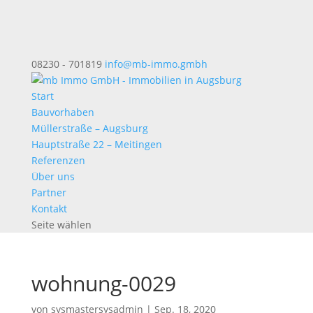
08230 - 701819
info@mb-immo.gmbh
Start
Bauvorhaben
Müllerstraße – Augsburg
Hauptstraße 22 – Meitingen
Referenzen
Über uns
Partner
Kontakt
Seite wählen
wohnung-0029
von
sysmastersysadmin
|
Sep. 18, 2020