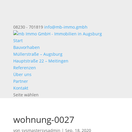
08230 - 701819
info@mb-immo.gmbh
Start
Bauvorhaben
Müllerstraße – Augsburg
Hauptstraße 22 – Meitingen
Referenzen
Über uns
Partner
Kontakt
Seite wählen
wohnung-0027
von
sysmastersysadmin
|
Sep. 18, 2020