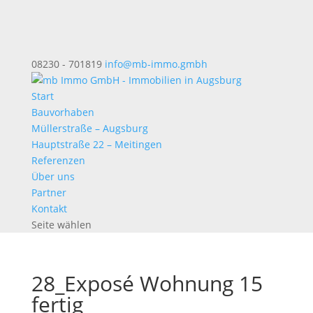
08230 - 701819
info@mb-immo.gmbh
Start
Bauvorhaben
Müllerstraße – Augsburg
Hauptstraße 22 – Meitingen
Referenzen
Über uns
Partner
Kontakt
Seite wählen
28_Exposé Wohnung 15
fertig