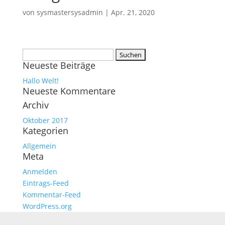
von
sysmastersysadmin
|
Apr. 21, 2020
Suchen
Neueste Beiträge
nach:
Hallo Welt!
Neueste Kommentare
Archiv
Oktober 2017
Kategorien
Allgemein
Meta
Anmelden
Eintrags-Feed
Kommentar-Feed
WordPress.org