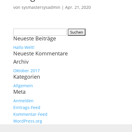
von
sysmastersysadmin
|
Apr. 21, 2020
Suchen
Neueste Beiträge
nach:
Hallo Welt!
Neueste Kommentare
Archiv
Oktober 2017
Kategorien
Allgemein
Meta
Anmelden
Eintrags-Feed
Kommentar-Feed
WordPress.org