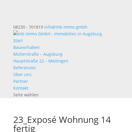
08230 - 701819
info@mb-immo.gmbh
Start
Bauvorhaben
Müllerstraße – Augsburg
Hauptstraße 22 – Meitingen
Referenzen
Über uns
Partner
Kontakt
Seite wählen
23_Exposé Wohnung 14
fertig