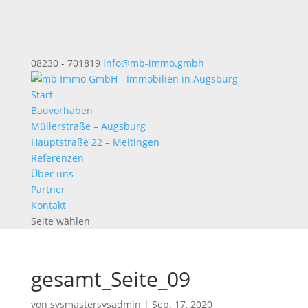
08230 - 701819
info@mb-immo.gmbh
Start
Bauvorhaben
Müllerstraße – Augsburg
Hauptstraße 22 – Meitingen
Referenzen
Über uns
Partner
Kontakt
Seite wählen
gesamt_Seite_09
von
sysmastersysadmin
|
Sep. 17, 2020