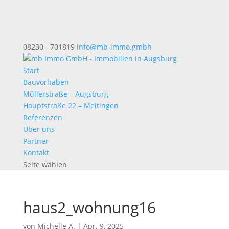
08230 - 701819
info@mb-immo.gmbh
Start
Bauvorhaben
Müllerstraße – Augsburg
Hauptstraße 22 – Meitingen
Referenzen
Über uns
Partner
Kontakt
Seite wählen
haus2_wohnung16
von
Michelle A.
|
Apr. 9, 2025