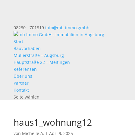
08230 - 701819
info@mb-immo.gmbh
Start
Bauvorhaben
Müllerstraße – Augsburg
Hauptstraße 22 – Meitingen
Referenzen
Über uns
Partner
Kontakt
Seite wählen
haus1_wohnung12
von
Michelle A.
|
Apr. 9, 2025